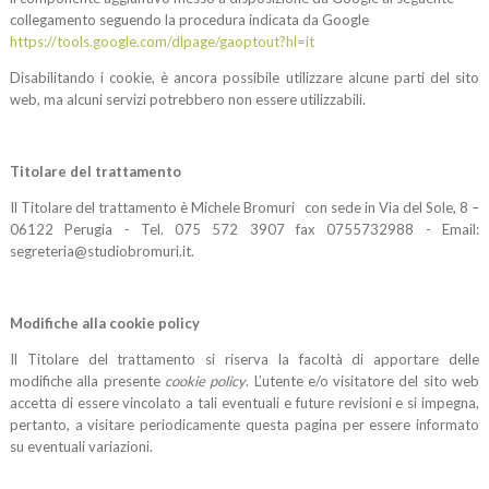
collegamento seguendo la procedura
indicata da Google
https://tools.google.com/dlpage/gaoptout?hl=it
Disabilitando i cookie, è ancora possibile utilizzare alcune parti del sito
web, ma alcuni servizi potrebbero non essere utilizzabili.
Titolare del trattamento
Il Titolare del trattamento è Michele Bromuri con sede in Via del Sole, 8 –
06122 Perugia - Tel. 075 572 3907 fax 0755732988 - Email:
segreteria@studiobromuri.it.
Modifiche alla cookie policy
Il Titolare del trattamento si riserva la facoltà di apportare delle
modifiche alla presente
cookie policy
. L’utente e/o visitatore del sito web
accetta di essere vincolato a tali eventuali e future revisioni e si impegna,
pertanto, a visitare periodicamente questa pagina per essere informato
su eventuali variazioni.