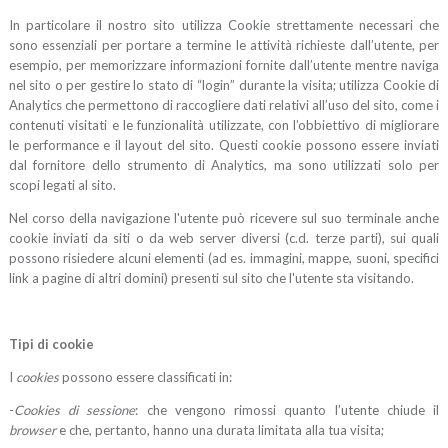
In particolare il nostro sito utilizza Cookie strettamente necessari che
sono essenziali per portare a termine le attività richieste dall’utente, per
esempio, per memorizzare informazioni fornite dall’utente mentre naviga
nel sito o per gestire lo stato di “login” durante la visita; utilizza Cookie di
Analytics che permettono di raccogliere dati relativi all’uso del sito, come i
contenuti visitati e le funzionalità utilizzate, con l’obbiettivo di migliorare
le performance e il layout del sito. Questi cookie possono essere inviati
dal fornitore dello strumento di Analytics, ma sono utilizzati solo per
scopi legati al sito.
Nel corso della navigazione l'utente può ricevere sul suo terminale anche
cookie inviati da siti o da web server diversi (c.d. terze parti), sui quali
possono risiedere alcuni elementi (ad es. immagini, mappe, suoni, specifici
link a pagine di altri domini) presenti sul sito che l'utente sta visitando.
Tipi di cookie
I
cookies
possono essere classificati in:
-
Cookies di sessione
: che vengono rimossi quanto l’utente chiude il
browser
e che, pertanto, hanno una durata limitata alla tua visita;